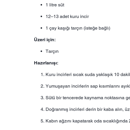
1 litre süt
12–13 adet kuru incir
1 çay kaşığı tarçın (isteğe bağlı)
Üzeri için:
Tarçın
Hazırlanışı:
Kuru incirleri sıcak suda yaklaşık 10 daki
Yumuşayan incirlerin sap kısımlarını ayık
Sütü bir tencerede kaynama noktasına ge
Doğranmış incirleri derin bir kaba alın, üz
Kabın ağzını kapatarak oda sıcaklığında 