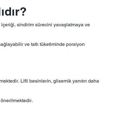
ıdır?
f içeriği, sindirim sürecini yavaşlatmaya ve
ğlayabilir ve tatlı tüketiminde porsiyon
nmektedir. Lifli besinlerin, glisemik yanıtın daha
 önerilmektedir.