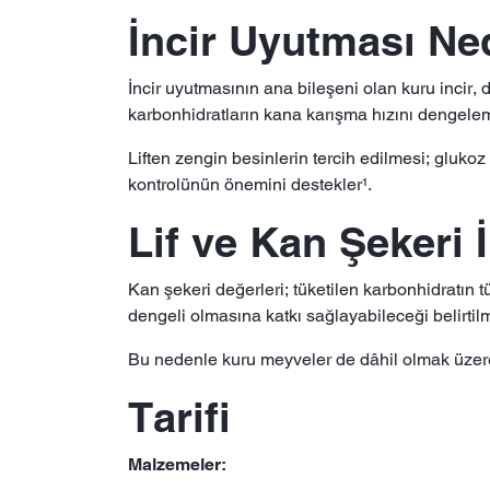
İncir Uyutması Ne
İncir uyutmasının ana bileşeni olan kuru incir, d
karbonhidratların kana karışma hızını dengelem
Liften zengin besinlerin tercih edilmesi; gluko
kontrolünün önemini destekler¹.
Lif ve Kan Şekeri İ
Kan şekeri değerleri; tüketilen karbonhidratın tür
dengeli olmasına katkı sağlayabileceği belirtilm
Bu nedenle kuru meyveler de dâhil olmak üzere l
Tarifi
Malzemeler: