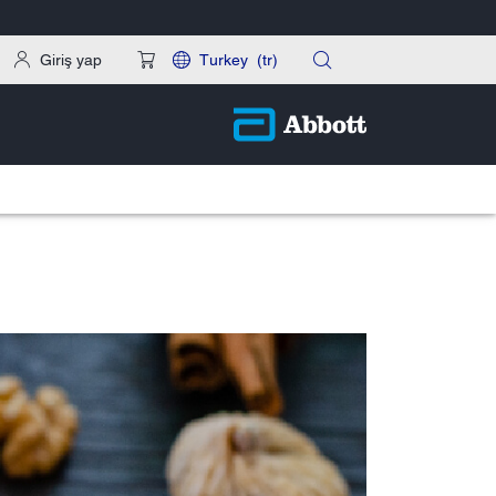
Giriş yap
Turkey
(tr)