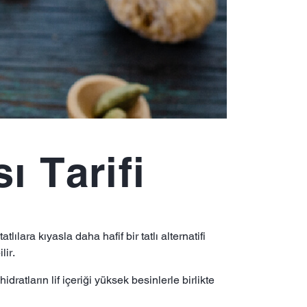
ı Tarifi
ılara kıyasla daha hafif bir tatlı alternatifi
lir.
ratların lif içeriği yüksek besinlerle birlikte