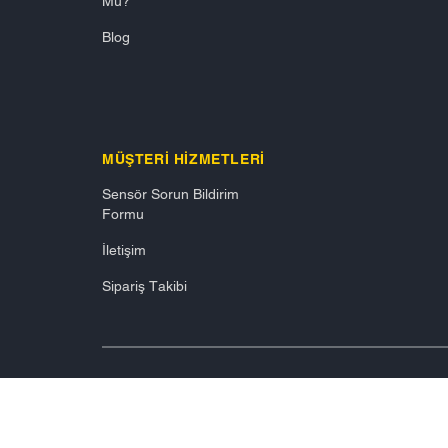
Mu?
Blog
MÜŞTERI HIZMETLERI
Sensör Sorun Bildirim
Formu
İletişim
Sipariş Takibi