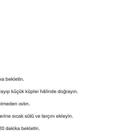
ka bekletin.
layıp küçük küpler hâlinde doğrayın.
lmeden ısıtın.
erine sıcak sütü ve tarçını ekleyin.
20 dakika bekletin.