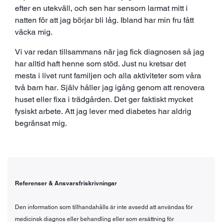
efter en utekväll, och sen har sensorn larmat mitt i
natten för att jag börjar bli låg. Ibland har min fru fått
väcka mig.
Vi var redan tillsammans när jag fick diagnosen så jag
har alltid haft henne som stöd. Just nu kretsar det
mesta i livet runt familjen och alla aktiviteter som våra
två barn har. Själv håller jag igång genom att renovera
huset eller fixa i trädgården. Det ger faktiskt mycket
fysiskt arbete. Att jag lever med diabetes har aldrig
begränsat mig.
Referenser & Ansvarsfriskrivningar
Den information som tillhandahålls är inte avsedd att användas för
medicinsk diagnos eller behandling eller som ersättning för