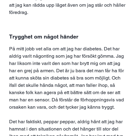
att jag kan rädda upp läget även om jag står och håller
föredrag.
Trygghet om något händer
På mitt jobb vet alla om att jag har diabetes. Det har
aldrig varit någonting som jag har försökt gömma. Jag
har liksom inte varit den som har brytt mig om att jag
har en grej på armen. Det är ju bara det man får ha för
att kunna sköta sin diabetes så bra som möjligt. Och
ifall det skulle hända något, att man faller ihop, så
kanske folk kan agera på ett bättre sätt om de ser att
man har en sensor. Då förstår de förhoppningsvis vad
orsaken kan vara, och det tycker jag känns tryggt.
Det har faktiskt, peppar peppar, aldrig hänt att jag har
hamnat i den situationen och det hänger till stor del