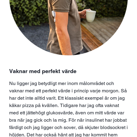
Vaknar med perfekt värde
Nu ligger jag betydligt mer inom målområdet och
vaknar med ett perfekt värde i princip varje morgon. Så
har det inte alltid varit. Ett klassiskt exempel är om jag
käkar pizza på kvällen. Tidigare har jag ofta vaknat
med ett jättehögt glukosvärde, även om mitt värde var
bra när jag gick och la mig. För när insulinet har jobbat
färdigt och jag ligger och sover, då skjuter blodsockret i
höjden. Det har också hänt att jag har kommit hem