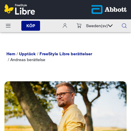
KÖP
Sweden
(sv)
Hem
Upptäck
FreeStyle Libre berättelser
Andreas berättelse