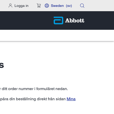
Logga in
Sweden
(sv)
s
ditt order nummer i formuläret nedan.
 spåra din beställning direkt från sidan
Mina