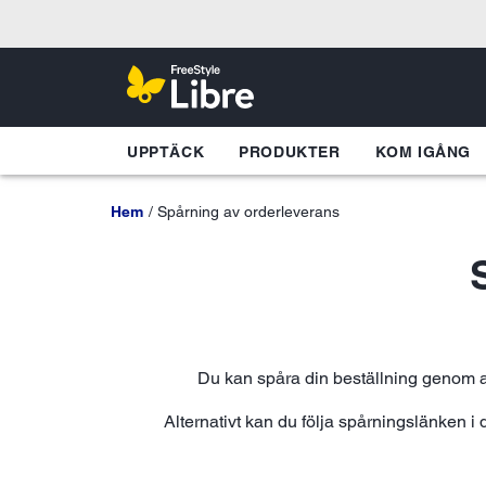
UPPTÄCK
PRODUKTER
KOM IGÅNG
Hem
Spårning av orderleverans
Du kan spåra din beställning genom a
Alternativt kan du följa spårningslänken i d