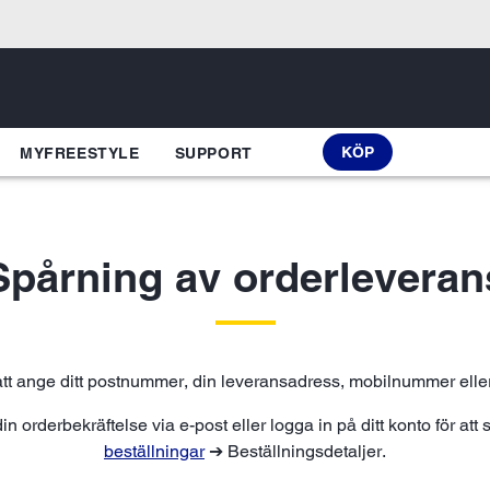
KÖP
MYFREESTYLE
SUPPORT
Spårning av orderleveran
tt ange ditt postnummer, din leveransadress, mobilnummer eller 
in orderbekräftelse via e-post eller logga in på ditt konto för att
beställningar
➔ Beställningsdetaljer.