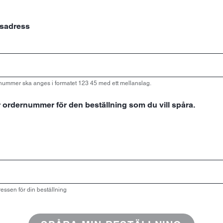
nsadress
nummer ska anges i formatet 123 45 med ett mellanslag.
 ordernummer för den beställning som du vill spåra.
ssen för din beställning