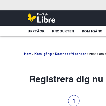
UPPTÄCK
PRODUKTER
KOM IGÅNG
Hem
Kom igång
Kostnadsfri sensor
Ansök om e
Registrera dig nu 
steg 1 av 3:Skapa 