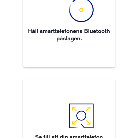
Håll smarttelefonens Bluetooth
påslagen.
Se till att din smarttelefon