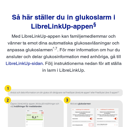
Så här ställer du in glukoslarm i
§
LibreLinkUp-appen
Med LibreLinkUp-appen kan familjemedlemmar och
vänner ta emot dina automatiska glukosavläsningar och
^,7
anpassa glukoslarmen
. För mer information om hur du
ansluter och delar glukosinformation med anhöriga, gå till
LibreLinkUp-sidan
. Följ instruktionerna nedan för att ställa
in larm i LibreLinkUp.