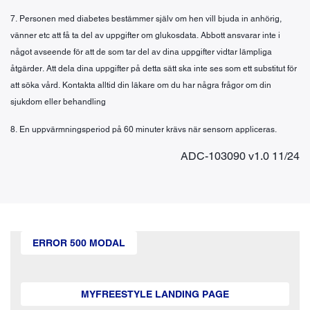
7. Personen med diabetes bestämmer själv om hen vill bjuda in anhörig,
vänner etc att få ta del av uppgifter om glukosdata. Abbott ansvarar inte i
något avseende för att de som tar del av dina uppgifter vidtar lämpliga
åtgärder. Att dela dina uppgifter på detta sätt ska inte ses som ett substitut för
att söka vård. Kontakta alltid din läkare om du har några frågor om din
sjukdom eller behandling
8. En uppvärmningsperiod på 60 minuter krävs när sensorn appliceras.
ADC-103090 v1.0 11/24
ERROR 500 MODAL
MYFREESTYLE LANDING PAGE