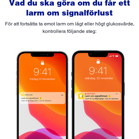
Vad du ska göra om du får ett
larm om signalförlust
För att fortsätta ta emot larm om lågt eller högt glukosvärde,
kontrollera följande steg: