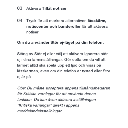
Aktivera
Tillåt notiser
Tryck för att markera alternativen
låsskärm,
notiscenter och banderoller
för att aktivera
notiser
Om du använder Stör ej-läget på din telefon:
Stäng av Stör ej eller välj att aktivera Ignorera stör
ej i dina larminställningar. Gör detta om du vill att
larmet alltid ska spela upp ett ljud och visas på
låsskärmen, även om din telefon är tystad eller Stör
ej är på.
Obs: Du måste acceptera appens tillståndsbegäran
för Kritiska varningar för att använda denna
funktion. Du kan även aktivera inställningen
”Kritiska varningar” direkt i appens
meddelandeinställningar.