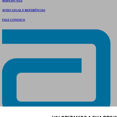
MAPA DO SITE
AVISO LEGAL E REFERÊNCIAS
FALE CONOSCO