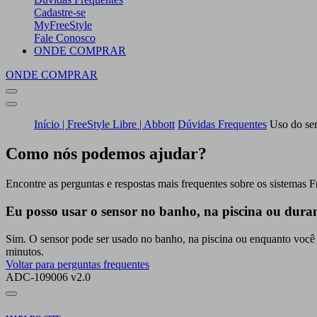
Cadastre-se
MyFreeStyle
Fale Conosco
ONDE COMPRAR
ONDE COMPRAR
Início | FreeStyle Libre | Abbott
Dúvidas Frequentes
Uso do sen
Como nós podemos ajudar?
Encontre as perguntas e respostas mais frequentes sobre os sistemas F
Eu posso usar o sensor no banho, na piscina ou duran
Sim. O sensor pode ser usado no banho, na piscina ou enquanto você 
minutos.
Voltar para perguntas frequentes
ADC-109006 v2.0