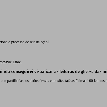
ona o processo de reinstalação?
reeStyle Libre.
nda conseguirei visualizar as leituras de glicose das m
ompartilhadas, os dados dessas conexões (até as últimas 100 leituras 