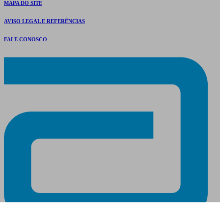
MAPA DO SITE
AVISO LEGAL E REFERÊNCIAS
FALE CONOSCO