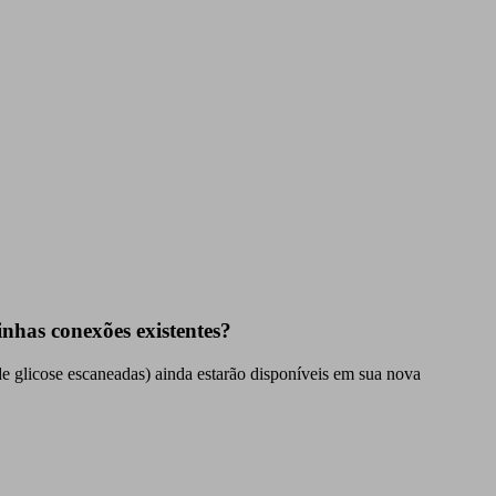
inhas conexões existentes?
de glicose escaneadas) ainda estarão disponíveis em sua nova