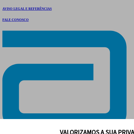
AVISO LEGAL E REFERÊNCIAS
FALE CONOSCO
VALORIZAMOS A SUA PRIV