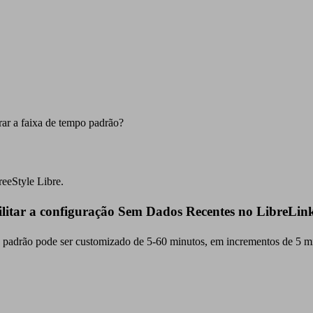
ar a faixa de tempo padrão?
reeStyle Libre.
ilitar a configuração Sem Dados Recentes no LibreLi
e padrão pode ser customizado de 5-60 minutos, em incrementos de 5 m