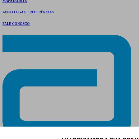
MAPA DO SITE
AVISO LEGAL E REFERÊNCIAS
FALE CONOSCO