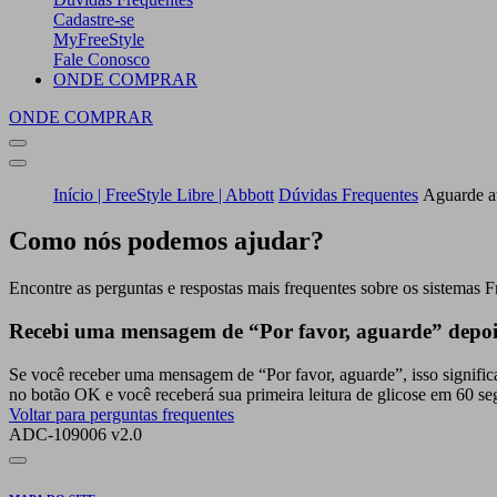
Cadastre-se
MyFreeStyle
Fale Conosco
ONDE COMPRAR
ONDE COMPRAR
Início | FreeStyle Libre | Abbott
Dúvidas Frequentes
Aguarde at
Como nós podemos ajudar?
Encontre as perguntas e respostas mais frequentes sobre os sistemas F
Recebi uma mensagem de “Por favor, aguarde” depois q
Se você receber uma mensagem de “Por favor, aguarde”, isso significa 
no botão OK e você receberá sua primeira leitura de glicose em 60 s
Voltar para perguntas frequentes
ADC-109006 v2.0