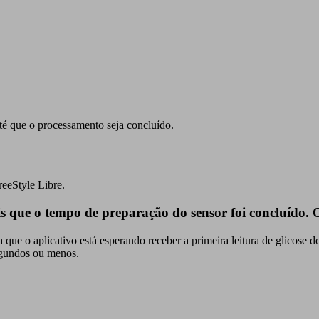
é que o processamento seja concluído.
reeStyle Libre.
ue o tempo de preparação do sensor foi concluído. O q
que o aplicativo está esperando receber a primeira leitura de glicose 
egundos ou menos.