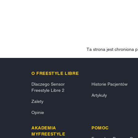
Ta strona jest chroniona
O FREESTYLE LIBRE
Dlaczego Sensor
Historie Pacjentów
Freestyle Libre 2
Artykuły
Zalety
Opinie
AKADEMIA
POMOC
MYFREESTYLE