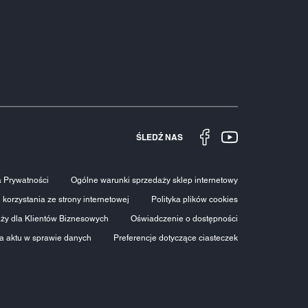
ŚLEDŹ NAS
a Prywatności
Ogólne warunki sprzedaży sklep internetowy
korzystania ze strony internetowej
Polityka plików cookies
ży dla Klientów Biznesowych
Oświadczenie o dostępności
ca aktu w sprawie danych
Preferencje dotyczące ciasteczek