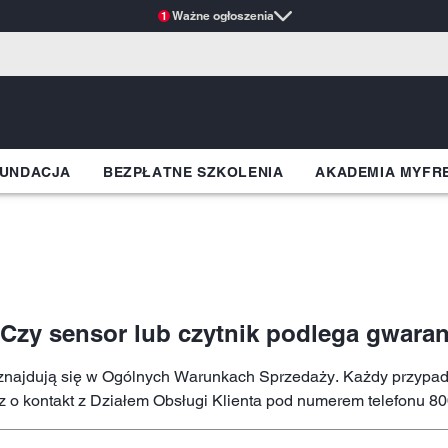
Ważne ogłoszenia
1
UNDACJA
BEZPŁATNE SZKOLENIA
AKADEMIA MYFR
 Czy sensor lub czytnik podlega gwaran
znajdują się w Ogólnych Warunkach Sprzedaży. Każdy przypade
 o kontakt z Działem Obsługi Klienta pod numerem telefonu 8