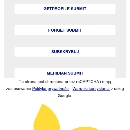
GETPROFILE SUBMIT
FORGET SUBMIT
SUBSKRYBUJ
MERIDIAN SUBMIT
Ta strona jest chroniona przez reCAPTCHA i mają
zastosowanie
Polityka prywatności
i
Warunki korzystania
z usług
Google.