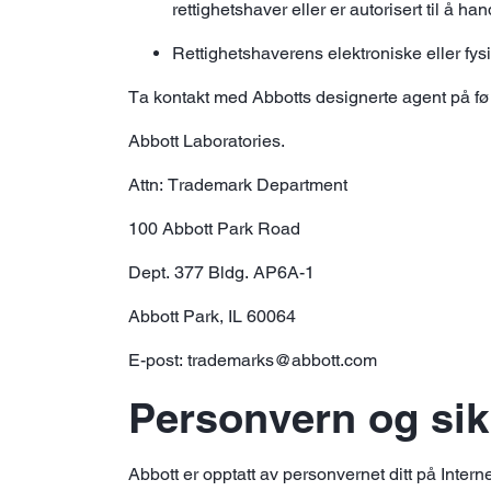
rettighetshaver eller er autorisert til å h
Rettighetshaverens elektroniske eller fysi
Ta kontakt med Abbotts designerte agent på f
Abbott Laboratories.
Attn: Trademark Department
100 Abbott Park Road
Dept. 377 Bldg. AP6A-1
Abbott Park, IL 60064
E-post: trademarks@abbott.com
Personvern og sik
Abbott er opptatt av personvernet ditt på Intern