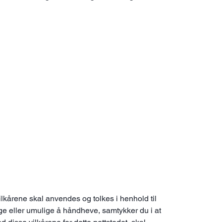
lkårene skal anvendes og tolkes i henhold til
ge eller umulige å håndheve, samtykker du i at