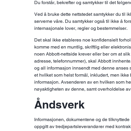
Du forstår, bekrefter og samtykker til det følgen
Ved å bruke dette nettstedet samtykker du til i
serverne våre. Du samtykker også til ikke å fo
internasjonale lover, regler og bestemmelser.
Det skal ikke etableres noe konfidensielt forho
komme med en muntlig, skriftlig eller elektroni
noen Abbott-nettside krever eller ber om at slik
adresse, telefonnummer), skal Abbott innhente
og all informasjon innsendt med denne anses som
et hvilket som helst formål, inkludert, men ikke 
informasjon. Avsenderen av en hvilken som helst
nøyaktigheten av denne, samt overholdelse av
Åndsverk
Informasjonen, dokumentene og de tilknyttede b
oppgitt av tredjepartsleverandører med kontrakt m