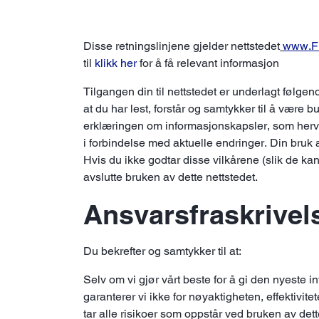
Disse retningslinjene gjelder nettstedet
www.Fr
til
klikk her
for å få relevant informasjon
Tilgangen din til nettstedet er underlagt følgend
at du har lest, forstår og samtykker til å være b
erklæringen om informasjonskapsler, som herve
i forbindelse med aktuelle endringer. Din bruk a
Hvis du ikke godtar disse vilkårene (slik de kan 
avslutte bruken av dette nettstedet.
Ansvarsfraskrivel
Du bekrefter og samtykker til at:
Selv om vi gjør vårt beste for å gi den nyeste
garanterer vi ikke for nøyaktigheten, effektivit
tar alle risikoer som oppstår ved bruken av 