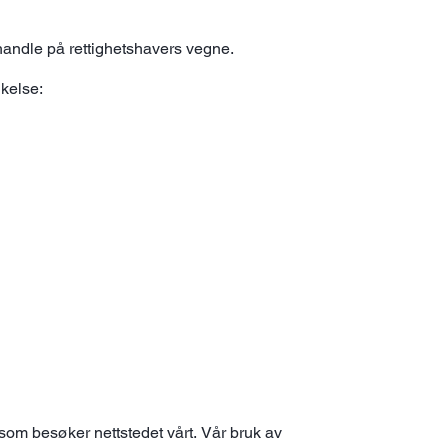
å handle på rettighetshavers vegne.
kelse:
e som besøker nettstedet vårt. Vår bruk av