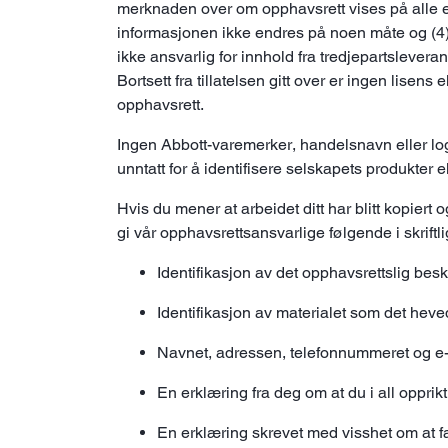
merknaden over om opphavsrett vises på alle ek
informasjonen ikke endres på noen måte og (4) i
ikke ansvarlig for innhold fra tredjepartsleveran
Bortsett fra tillatelsen gitt over er ingen lisens
opphavsrett.
Ingen Abbott-varemerker, handelsnavn eller logoe
unntatt for å identifisere selskapets produkter el
Hvis du mener at arbeidet ditt har blitt kopiert
gi vår opphavsrettsansvarlige følgende i skriftli
Identifikasjon av det opphavsrettslig besk
Identifikasjon av materialet som det heved
Navnet, adressen, telefonnummeret og e
En erklæring fra deg om at du i all oppri
En erklæring skrevet med visshet om at f