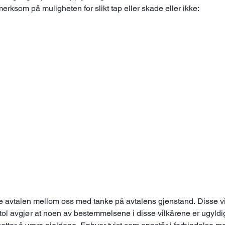
merksom på muligheten for slikt tap eller skade eller ikke:
le avtalen mellom oss med tanke på avtalens gjenstand. Disse vi
ol avgjør at noen av bestemmelsene i disse vilkårene er ugyldi