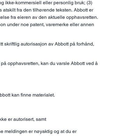
 ikke-kommersiell eller personlig bruk; (3)
tskilt fra den tilhørende teksten. Abbott er
latelse fra eieren av den aktuelle opphavsretten.
n person under noe patent, varemerke eller annen
 skriftlig autorisasjon av Abbott på forhånd,
dd på opphavsretten, kan du varsle Abbott ved å
bbott kan finne materialet.
ke er autorisert, samt
ne meldingen er nøyaktig og at du er