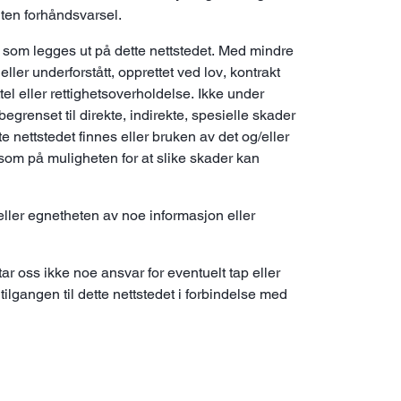
 uten forhåndsvarsel.
et som legges ut på dette nettstedet. Med mindre
eller underforstått, opprettet ved lov, kontrakt
tel eller rettighetsoverholdelse. Ikke under
grenset til direkte, indirekte, spesielle skader
te nettstedet finnes eller bruken av det og/eller
ksom på muligheten for at slike skader kan
 eller egnetheten av noe informasjon eller
åtar oss ikke noe ansvar for eventuelt tap eller
ilgangen til dette nettstedet i forbindelse med