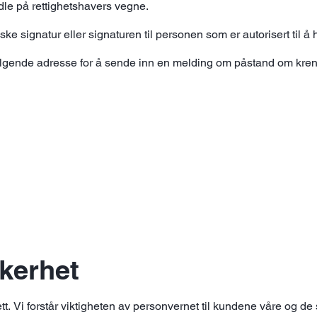
andle på rettighetshavers vegne.
ske signatur eller signaturen til personen som er autorisert til 
ølgende adresse for å sende inn en melding om påstand om kren
kerhet
ett. Vi forstår viktigheten av personvernet til kundene våre og d