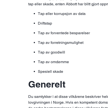
tap eller skade, enten Abbott har blitt gjort opp
Tap eller korrupsjon av data
Driftstap
Tap av forventede besparelser
Tap av forretningsmulighet
Tap av goodwill
Tap av omdømme
Spesiell skade
Generelt
Du samtykker i at disse vilkårene beskriver he
lovgivningen i Norge. Hvis en kompetent domst