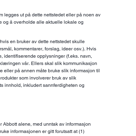
m legges ut på dette nettstedet eller på noen av
 og å overholde alle aktuelle lokale og
hvis en bruker av dette nettstedet skulle
rsmål, kommentarer, forslag, ideer osv.). Hvis
, identifiserende opplysninger (f.eks. navn,
læringen vår. Ellers skal slik kommunikasjon
e eller på annen måte bruke slik informasjon til
 produkter som involverer bruk av slik
ts innhold, inkludert sannferdigheten og
er Abbott alene, med unntak av informasjon
uke informasjonen er gitt forutsatt at (1)