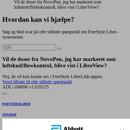
Vil de doser fra NovoPen, jeg har markeret som
luftskott/flödeskontroll, blive vist i LibreView?
Hvordan kan vi hjælpe?
Søg og find svar på ofte stillede spørgsmål om FreeStyle Libre-
systemerne.
Vil de doser fra NovoPen, jeg har markeret som
luftskud/flowkontrol, blive vist i LibreView?
Nej, de vil kun kunne ses i FreeStyle LibreLink-appen.
Vend tilbage til ofte stillede spørgsmål
ADC-100696 v1.0 05/25
PARTNERSKABER
SITEMAP
REFERENCER & ANSVARSFRASKRIVELSE