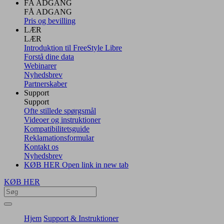
FÅ ADGANG
FÅ ADGANG
Pris og bevilling
LÆR
LÆR
Introduktion til FreeStyle Libre
Forstå dine data
Webinarer
Nyhedsbrev
Partnerskaber
Support
Support
Ofte stillede spørgsmål
Videoer og instruktioner
Kompatibilitetsguide
Reklamationsformular
Kontakt os
Nyhedsbrev
KØB HER
Open link in new tab
KØB HER
Hjem
Support & Instruktioner