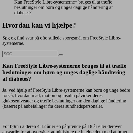
Kan FreeStyle Libre-systemerne* bruges til at træffe
beslutninger om børn og unges daglige håndtering af
diabetes?
Hvordan kan vi hjælpe?
Søg og find svar på ofte stillede spørgsmål om FreeStyle Libre-
systemerne.
Kan FreeStyle Libre-systemerne bruges til at træffe
beslutninger om børn og unges daglige håndtering
af diabetes?
Ja, ved hjælp af FreeStyle Libre-systemerne kan børn og unge bedre
forstå, hvordan mad, motion og insulin påvirker deres
glukoseniveauer og træffe beslutninger om den daglige håndtering
(baseret på anbefalinger fra deres sundhedspersonale).
For børn i alderen 4-12 år er en pårørende på 18 år eller derover
ansvarlig for at overvåge, administrere og hjælpe dem med at bruge