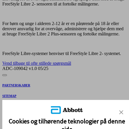
FreeStyle Libre 2- sensoren til at fortolke målingerne.
For børn og unge i alderen 2-12 år er en pårørende på 18 år eller
derover ansvarlig for at overvåge, administrere og hjælpe dem med
at bruge FreeStyle Libre 2 Plus-sensoren og fortolke målingerne.
FreeStyle Libre-systemer henviser til FreeStyle Libre 2- systemet.
Vend tilbage til ofte stillede spørgsmål
ADC-109042 v1.0 05/25
PARTNERSKABER
SITEMAP
REFERENCER & ANSVARSFRASKRIVELSE
KONTAKT OS
Cookies og tilhørende teknologier på denne