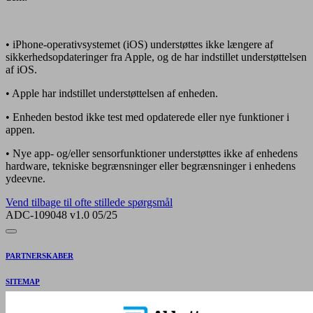
• iPhone-operativsystemet (iOS) understøttes ikke længere af
sikkerhedsopdateringer fra Apple, og de har indstillet understøttelsen
af iOS.
• Apple har indstillet understøttelsen af enheden.
• Enheden bestod ikke test med opdaterede eller nye funktioner i
appen.
• Nye app- og/eller sensorfunktioner understøttes ikke af enhedens
hardware, tekniske begrænsninger eller begrænsninger i enhedens
ydeevne.
Vend tilbage til ofte stillede spørgsmål
ADC-109048 v1.0 05/25
PARTNERSKABER
SITEMAP
REFERENCER & ANSVARSFRASKRIVELSE