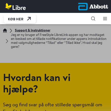
KØB HER
Support & Instruktioner
Jeg er ny bruger af FreeStyle LibreLink-appen og har modtaget
en besked om at tillade notifikationer under appens introduktion
med valgmulighederne “Tillad” eller “Tillad ikke”. Hvad skal jeg
gøre?
Hvordan kan vi
hjælpe?
Søg og find svar på ofte stillede spørgsmål om