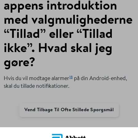
appens introduktion
med valgmulighederne
“Tillad” eller “Tillad
ikke”. Hvad skal jeg
gøre?
18
Hvis du vil modtage alarmer
på din Android-enhed,
skal du tillade notifikationer.
Vend Tilbage Til Ofte Stillede Spørgsmål
ADC-109048 v1.0 05/25