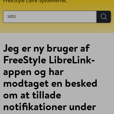
FreeStyle Libre-systemerne.
Jeg er ny bruger af
FreeStyle LibreLink-
appen og har
modtaget en besked
om at tillade
notifikationer under