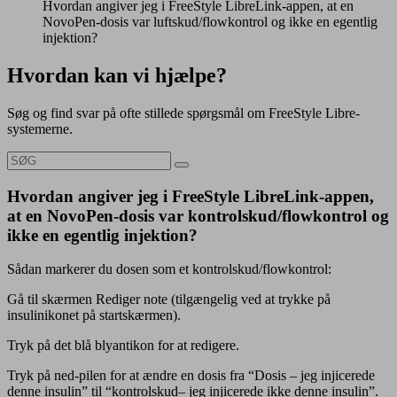
Hvordan angiver jeg i FreeStyle LibreLink-appen, at en
NovoPen-dosis var luftskud/flowkontrol og ikke en egentlig
injektion?
Hvordan kan vi hjælpe?
Søg og find svar på ofte stillede spørgsmål om FreeStyle Libre-
systemerne.
Hvordan angiver jeg i FreeStyle LibreLink-appen,
at en NovoPen-dosis var kontrolskud/flowkontrol og
ikke en egentlig injektion?
Sådan markerer du dosen som et kontrolskud/flowkontrol:
Gå til skærmen Rediger note (tilgængelig ved at trykke på
insulinikonet på startskærmen).
Tryk på det blå blyantikon for at redigere.
Tryk på ned-pilen for at ændre en dosis fra “Dosis – jeg injicerede
denne insulin” til “kontrolskud– jeg injicerede ikke denne insulin”.