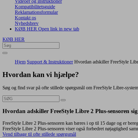
Videoer og instruktioner
Kompatibilitetsguide
Reklamationsformular
Kontakt os
Nyhedsbrev
KØB HER
Open link in new tab
KØB HER
Hjem
Support & Instruktioner
Hvordan adskiller FreeStyle Libr
Hvordan kan vi hjælpe?
Søg og find svar på ofte stillede spørgsmål om FreeStyle Libre-syste
Hvordan adskiller FreeStyle Libre 2 Plus-sensoren sig
FreeStyle Libre 2 Plus-sensoren kan bæres i op til 15 dage og er beregn
FreeStyle Libre 2 Plus-sensoren viser også forbedret nøjagtighed sa
Vend tilbage til ofte stillede spørgsmål