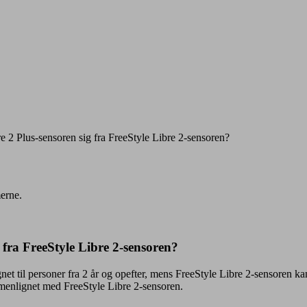
e 2 Plus-sensoren sig fra FreeStyle Libre 2-sensoren?
merne.
 fra FreeStyle Libre 2-sensoren?
et til personer fra 2 år og opefter, mens FreeStyle Libre 2-sensoren kan 
mmenlignet med FreeStyle Libre 2-sensoren.