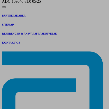
ADC-109046 v1.0 05/25
PARTNERSKABER
SITEMAP
REFERENCER & ANSVARSFRASKRIVELSE
KONTAKT OS