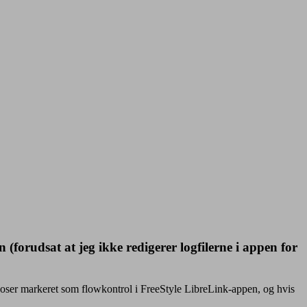
forudsat at jeg ikke redigerer logfilerne i appen for
 doser markeret som flowkontrol i FreeStyle LibreLink-appen, og hvis