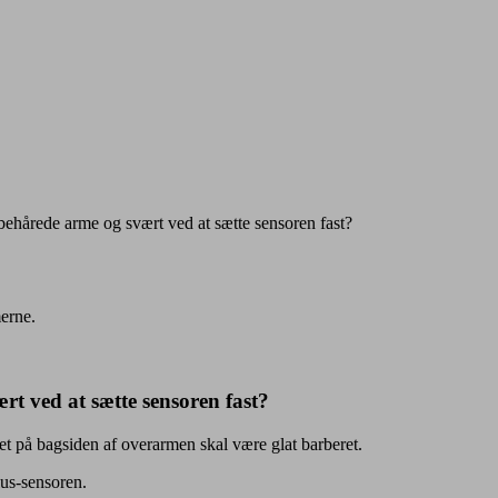
 behårede arme og svært ved at sætte sensoren fast?
merne.
rt ved at sætte sensoren fast?
et på bagsiden af overarmen skal være glat barberet.
lus-sensoren.