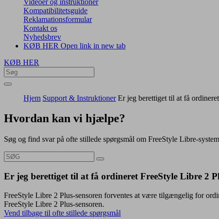
Videoer og instruktioner
Kompatibilitetsguide
Reklamationsformular
Kontakt os
Nyhedsbrev
KØB HER
Open link in new tab
KØB HER
Hjem
Support & Instruktioner
Er jeg berettiget til at få ordine
Hvordan kan vi hjælpe?
Søg og find svar på ofte stillede spørgsmål om FreeStyle Libre-syste
Er jeg berettiget til at få ordineret FreeStyle Libre 2 
FreeStyle Libre 2 Plus-sensoren forventes at være tilgængelig for ordi
FreeStyle Libre 2 Plus-sensoren.
Vend tilbage til ofte stillede spørgsmål