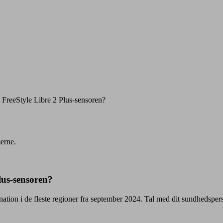
ret FreeStyle Libre 2 Plus-sensoren?
merne.
Plus-sensoren?
nation i de fleste regioner fra september 2024. Tal med dit sundhedsper