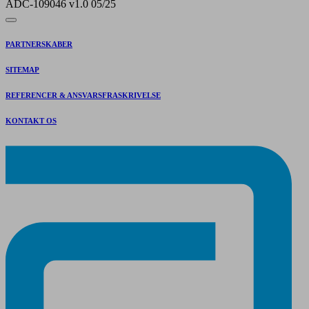
ADC-109046 v1.0 05/25
PARTNERSKABER
SITEMAP
REFERENCER & ANSVARSFRASKRIVELSE
KONTAKT OS