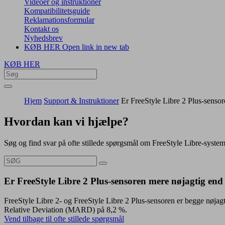
Videoer og instruktioner
Kompatibilitetsguide
Reklamationsformular
Kontakt os
Nyhedsbrev
KØB HER
Open link in new tab
KØB HER
Hjem
Support & Instruktioner
Er FreeStyle Libre 2 Plus-senso
Hvordan kan vi hjælpe?
Søg og find svar på ofte stillede spørgsmål om FreeStyle Libre-syste
Er FreeStyle Libre 2 Plus-sensoren mere nøjagtig end
FreeStyle Libre 2- og FreeStyle Libre 2 Plus-sensoren er begge nøjagt
Relative Deviation (MARD) på 8,2 %.
Vend tilbage til ofte stillede spørgsmål