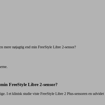
ren mere nøjagtig end min FreeStyle Libre 2-sensor?
merne.
 min FreeStyle Libre 2-sensor?
ige. I et klinisk studie viste FreeStyle Libre 2 Plus-sensoren en udvide