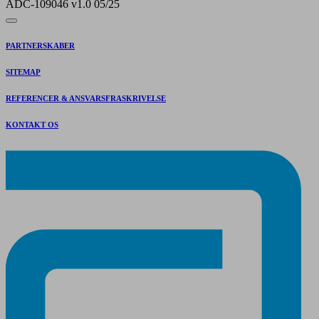
ADC-109046 v1.0 05/25
PARTNERSKABER
SITEMAP
REFERENCER & ANSVARSFRASKRIVELSE
KONTAKT OS