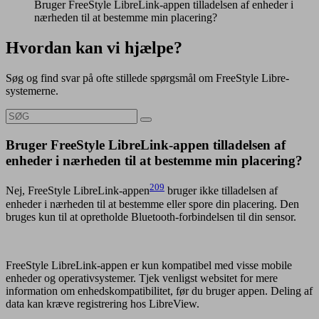
Bruger FreeStyle LibreLink-appen tilladelsen af enheder i
nærheden til at bestemme min placering?
Hvordan kan vi hjælpe?
Søg og find svar på ofte stillede spørgsmål om FreeStyle Libre-
systemerne.
Bruger FreeStyle LibreLink-appen tilladelsen af
enheder i nærheden til at bestemme min placering?
209
Nej, FreeStyle LibreLink-appen
bruger ikke tilladelsen af
enheder i nærheden til at bestemme eller spore din placering. Den
bruges kun til at opretholde Bluetooth-forbindelsen til din sensor.
FreeStyle LibreLink-appen er kun kompatibel med visse mobile
enheder og operativsystemer. Tjek venligst websitet for mere
information om enhedskompatibilitet, før du bruger appen. Deling af
data kan kræve registrering hos LibreView.