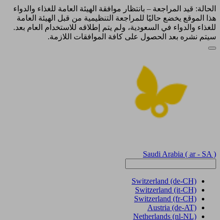
الحالة: قيد المراجعة – بانتظار موافقة الهيئة العامة للغذاء والدواء
هذا الموقع يخضع حاليًا للمراجعة التنظيمية من قبل الهيئة العامة
للغذاء والدواء في السعودية، ولم يتم إطلاقه للاستخدام العام بعد.
سيتم نشره بعد الحصول على كافة الموافقات اللازمة.
Saudi Arabia
( ar - SA )
Switzerland
(de-CH)
Switzerland
(it-CH)
Switzerland
(fr-CH)
Austria
(de-AT)
Netherlands
(nl-NL)