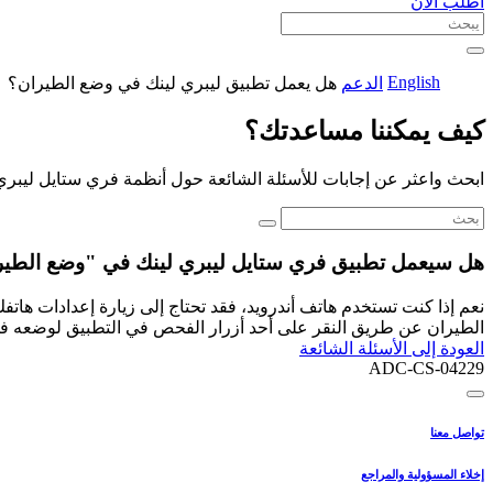
اطلب الآن
English
الدعم
هل يعمل تطبيق ليبري لينك في وضع الطيران؟
كيف يمكننا مساعدتك؟
ابحث واعثر عن إجابات للأسئلة الشائعة حول أنظمة فري ستايل ليبري
هل سيعمل تطبيق فري ستايل ليبري لينك في "وضع الطي
نعم إذا كنت تستخدم هاتف أندرويد، فقد تحتاج إلى زيارة إعدادات ها
الطيران عن طريق النقر على أحد أزرار الفحص في التطبيق لوضعه ف
العودة إلى الأسئلة الشائعة
ADC-CS-04229
تواصل معنا
إخلاء المسؤولية والمراجع