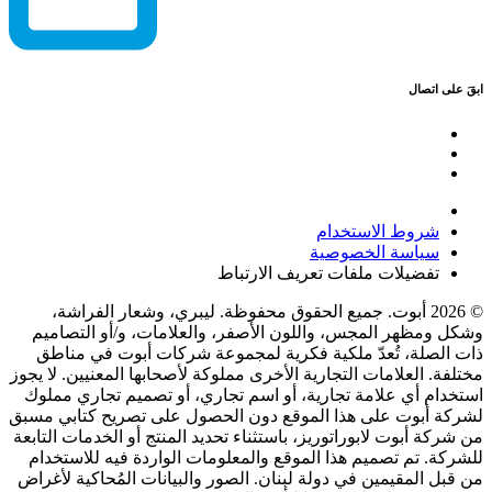
ابقَ على اتصال
شروط الاستخدام
سياسة الخصوصية
تفضيلات ملفات تعريف الارتباط
© 2026 أبوت. جميع الحقوق محفوظة. ليبري، وشعار الفراشة،
وشكل ومظهر المجس، واللون الأصفر، والعلامات، و/أو التصاميم
ذات الصلة، تُعدّ ملكية فكرية لمجموعة شركات أبوت في مناطق
مختلفة. العلامات التجارية الأخرى مملوكة لأصحابها المعنيين. لا يجوز
استخدام أي علامة تجارية، أو اسم تجاري، أو تصميم تجاري مملوك
لشركة أبوت على هذا الموقع دون الحصول على تصريح كتابي مسبق
من شركة أبوت لابوراتوريز، باستثناء تحديد المنتج أو الخدمات التابعة
للشركة. تم تصميم هذا الموقع والمعلومات الواردة فيه للاستخدام
من قبل المقيمين في دولة لبنان. الصور والبيانات المُحاكية لأغراض