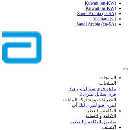
Kuwait
(en-KW)
Kuwait
(ar-KW)
Saudi Arabia
(ar-SA)
Vietnam
(vi)
Saudi Arabia
(en-SA)
المنتجات
المنتجات
ما هو فري ستايل ليبري؟
فري ستايل ليبري 2
التطبيقات ومشاركة البيانات
ليبري ڤيو
ليبري لنك آب
التكلفة والتغطية
التكلفة والتغطية
تفاصيل التكلفة والتغطية
اكتشف​