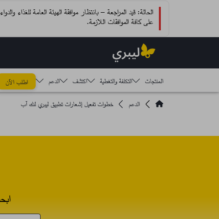
الحالة: قيد المراجعة – بانتظار موافقة الهيئة العامة للغذاء والد
على كافة الموافقات اللازمة.
المنتجات
التكلفة والتغطية
اكتشف​
الدعم
اطلب الآن
الدعم
خطوات تفعيل إشعارات تطبيق ليبري لنك آب
ابح