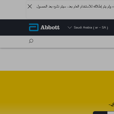
دية، ولم يتم إطلاقه للاستخدام العام بعد. سيتم نشره بعد الحصول
Saudi Arabia
( ar - SA )
ي.