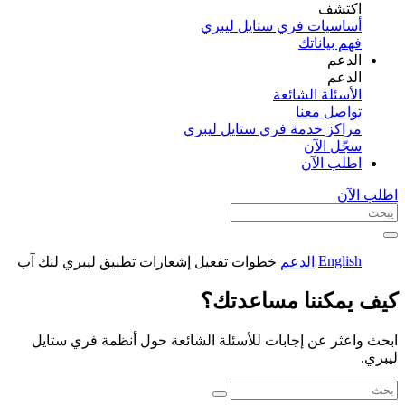
اكتشف​
أساسيات فري ستايل ليبري
فهم بياناتك
الدعم
الدعم
الأسئلة الشائعة
تواصل معنا
مراكز خدمة فري ستايل ليبري
سجّل الآن​
اطلب الآن
اطلب الآن
English
الدعم
خطوات تفعيل إشعارات تطبيق ليبري لنك آب
كيف يمكننا مساعدتك؟
ابحث واعثر عن إجابات للأسئلة الشائعة حول أنظمة فري ستايل
ليبري.