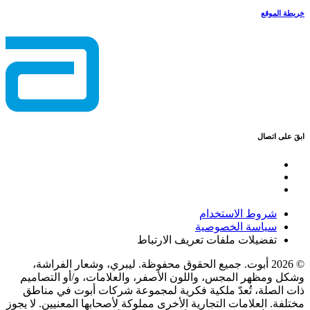
خريطة الموقع
ابقَ على اتصال
شروط الاستخدام
سياسة الخصوصية
تفضيلات ملفات تعريف الارتباط
© 2026 أبوت. جميع الحقوق محفوظة. ليبري، وشعار الفراشة،
وشكل ومظهر المجس، واللون الأصفر، والعلامات، و/أو التصاميم
ذات الصلة، تُعدّ ملكية فكرية لمجموعة شركات أبوت في مناطق
مختلفة. العلامات التجارية الأخرى مملوكة لأصحابها المعنيين. لا يجوز