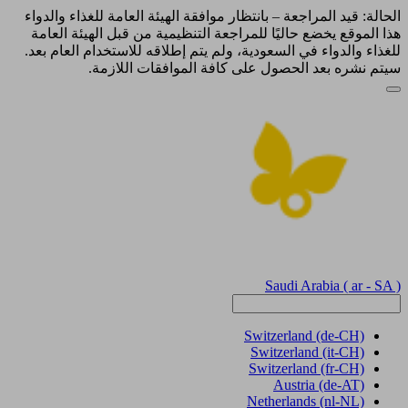
الحالة: قيد المراجعة – بانتظار موافقة الهيئة العامة للغذاء والدواء
هذا الموقع يخضع حاليًا للمراجعة التنظيمية من قبل الهيئة العامة
للغذاء والدواء في السعودية، ولم يتم إطلاقه للاستخدام العام بعد.
سيتم نشره بعد الحصول على كافة الموافقات اللازمة.
Saudi Arabia
( ar - SA )
Switzerland
(de-CH)
Switzerland
(it-CH)
Switzerland
(fr-CH)
Austria
(de-AT)
Netherlands
(nl-NL)