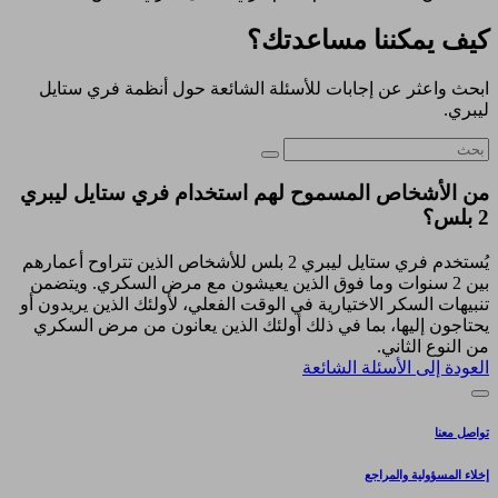
كيف يمكننا مساعدتك؟
ابحث واعثر عن إجابات للأسئلة الشائعة حول أنظمة فري ستايل
ليبري.
من الأشخاص المسموح لهم استخدام فري ستايل ليبري
2 بلس؟
يُستخدم فري ستايل ليبري 2 بلس للأشخاص الذين تتراوح أعمارهم
بين 2 سنوات وما فوق الذين يعيشون مع مرض السكري. ويتضمن
تنبيهات السكر الاختيارية في الوقت الفعلي، لأولئك الذين يريدون أو
يحتاجون إليها، بما في ذلك أولئك الذين يعانون من مرض السكري
من النوع الثاني.
العودة إلى الأسئلة الشائعة
تواصل معنا
إخلاء المسؤولية والمراجع