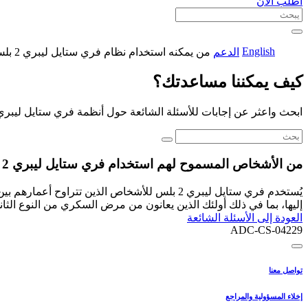
اطلب الآن
English
الدعم
من يمكنه استخدام نظام فري ستايل ليبري 2 بلس؟
كيف يمكننا مساعدتك؟
ابحث واعثر عن إجابات للأسئلة الشائعة حول أنظمة فري ستايل ليبري
من الأشخاص المسموح لهم استخدام فري ستايل ليبري 2 بلس؟
إليها، بما في ذلك أولئك الذين يعانون من مرض السكري من النوع الثان
العودة إلى الأسئلة الشائعة
ADC-CS-04229
تواصل معنا
إخلاء المسؤولية والمراجع