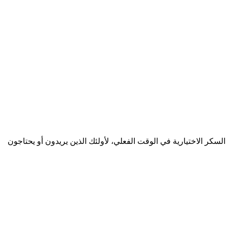
ع مرض السكري. ويتضمن تنبيهات السكر الاختيارية في الوقت الفعلي، لأولئك الذين يريدون أو يحتاجون