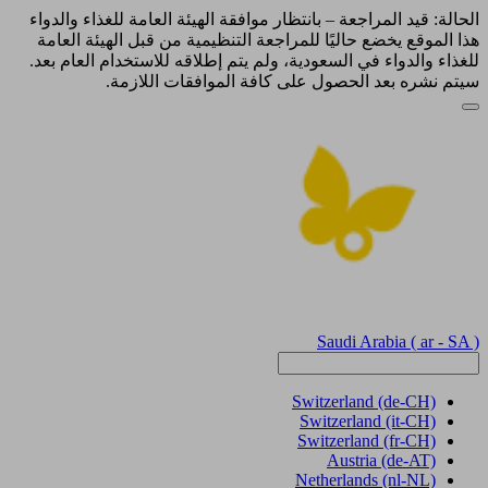
الحالة: قيد المراجعة – بانتظار موافقة الهيئة العامة للغذاء والدواء
هذا الموقع يخضع حاليًا للمراجعة التنظيمية من قبل الهيئة العامة
للغذاء والدواء في السعودية، ولم يتم إطلاقه للاستخدام العام بعد.
سيتم نشره بعد الحصول على كافة الموافقات اللازمة.
Saudi Arabia
( ar - SA )
Switzerland
(de-CH)
Switzerland
(it-CH)
Switzerland
(fr-CH)
Austria
(de-AT)
Netherlands
(nl-NL)