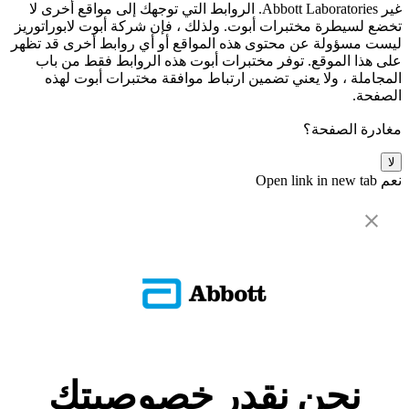
غير Abbott Laboratories. الروابط التي توجهك إلى مواقع أخرى لا
تخضع لسيطرة مختبرات أبوت. ولذلك ، فإن شركة أبوت لابوراتوريز
ليست مسؤولة عن محتوى هذه المواقع أو أي روابط أخرى قد تظهر
على هذا الموقع. توفر مختبرات أبوت هذه الروابط فقط من باب
المجاملة ، ولا يعني تضمين ارتباط موافقة مختبرات أبوت لهذه
الصفحة.
مغادرة الصفحة؟
لا
نعم
Open link in new tab
نحن نقدر خصوصيتك