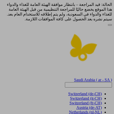
الحالة: قيد المراجعة – بانتظار موافقة الهيئة العامة للغذاء والدواء
هذا الموقع يخضع حاليًا للمراجعة التنظيمية من قبل الهيئة العامة
للغذاء والدواء في السعودية، ولم يتم إطلاقه للاستخدام العام بعد.
سيتم نشره بعد الحصول على كافة الموافقات اللازمة.
Saudi Arabia
( ar - SA )
Switzerland
(de-CH)
Switzerland
(it-CH)
Switzerland
(fr-CH)
Austria
(de-AT)
Netherlands
(nl-NL)