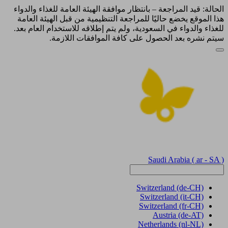
الحالة: قيد المراجعة – بانتظار موافقة الهيئة العامة للغذاء والدواء
هذا الموقع يخضع حاليًا للمراجعة التنظيمية من قبل الهيئة العامة
للغذاء والدواء في السعودية، ولم يتم إطلاقه للاستخدام العام بعد.
سيتم نشره بعد الحصول على كافة الموافقات اللازمة.
Saudi Arabia
( ar - SA )
Switzerland
(de-CH)
Switzerland
(it-CH)
Switzerland
(fr-CH)
Austria
(de-AT)
Netherlands
(nl-NL)