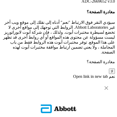
ADC-2669652 v3.0
مغادرة الصفحة؟
سيؤدي النقر فوق الارتباط "نعم" أدناه إلى نقلك إلى موقع ويب آخر
غير Abbott Laboratories. الروابط التي توجهك إلى مواقع أخرى لا
تخضع لسيطرة مختبرات أبوت. ولذلك ، فإن شركة أبوت لابوراتوريز
ليست مسؤولة عن محتوى هذه المواقع أو أي روابط أخرى قد تظهر
على هذا الموقع. توفر مختبرات أبوت هذه الروابط فقط من باب
المجاملة ، ولا يعني تضمين ارتباط موافقة مختبرات أبوت لهذه
الصفحة.
مغادرة الصفحة؟
لا
نعم
Open link in new tab