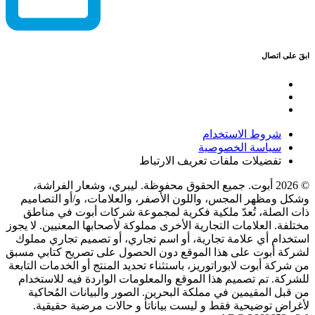
ابقَ على اتصال
شروط الاستخدام
سياسة الخصوصية
تفضيلات ملفات تعريف الارتباط
© 2026 أبوت. جميع الحقوق محفوظة. ليبري، وشعار الفراشة،
وشكل ومظهر المجس، واللون الأصفر، والعلامات، و/أو التصاميم
ذات الصلة، تُعدّ ملكية فكرية لمجموعة شركات أبوت في مناطق
مختلفة. العلامات التجارية الأخرى مملوكة لأصحابها المعنيين. لا يجوز
استخدام أي علامة تجارية، أو اسم تجاري، أو تصميم تجاري مملوك
لشركة أبوت على هذا الموقع دون الحصول على تصريح كتابي مسبق
من شركة أبوت لابوراتوريز، باستثناء تحديد المنتج أو الخدمات التابعة
للشركة. تم تصميم هذا الموقع والمعلومات الواردة فيه للاستخدام
من قبل المقيمين في مملكة البحرين. الصور والبيانات المُحاكية
لأغراض توضيحية فقط و ليست بياناتأ و حالات مرضية حقيقية.