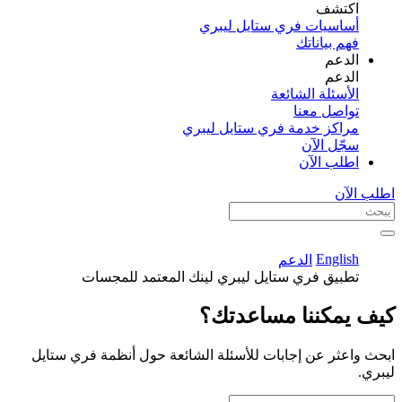
اكتشف​
أساسيات فري ستايل ليبري
فهم بياناتك
الدعم
الدعم
الأسئلة الشائعة
تواصل معنا
مراكز خدمة فري ستايل ليبري
سجّل الآن​
اطلب الآن
اطلب الآن
English
الدعم
تطبيق فري ستايل ليبري لينك المعتمد للمجسات
كيف يمكننا مساعدتك؟
ابحث واعثر عن إجابات للأسئلة الشائعة حول أنظمة فري ستايل
ليبري.