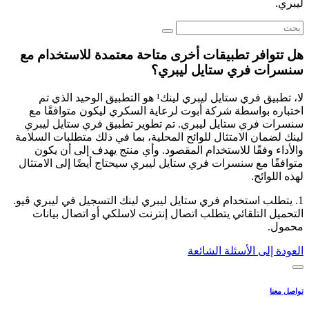
ليبري.
هل تتوافر تطبيقات أخرى متاحة معتمدة للاستخدام مع
سنسرات فري ستايل ليبري؟
لا، تطبيق فري ستايل ليبري لينك¹ هو التطبيق الوحيد الذي تم
اختباره بواسطة شركة أبوت لرعاية السكري ليكون متوافقًا مع
سنسرات فري ستايل ليبري. تم تطوير تطبيق فري ستايل ليبري
لينك لضمان الامتثال للوائح المحلية، بما في ذلك متطلبات السلامة
والأداء وفقًا للاستخدام المقصود. وأي منتج يهدف إلى أن يكون
متوافقًا مع سنسرات فري ستايل ليبري سيحتاج أيضًا إلى الامتثال
لهذه اللوائح.
1. يتطلب استخدام فري ستايل ليبري لينك التسجيل في ليبري ڤيو.
التحميل التلقائي يتطلب اتصال إنترنت لاسلكي أو اتصال بيانات
محمول.
العودة إلى الأسئلة الشائعة
تواصل معنا