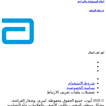
إخلاء المسؤولية والمراجع
خريطة الموقع
ابقَ على اتصال
شروط الاستخدام
سياسة الخصوصية
تفضيلات ملفات تعريف الارتباط
© 2026 أبوت. جميع الحقوق محفوظة. ليبري، وشعار الفراشة،
وشكل ومظهر المجس، واللون الأصفر، والعلامات، و/أو التصاميم