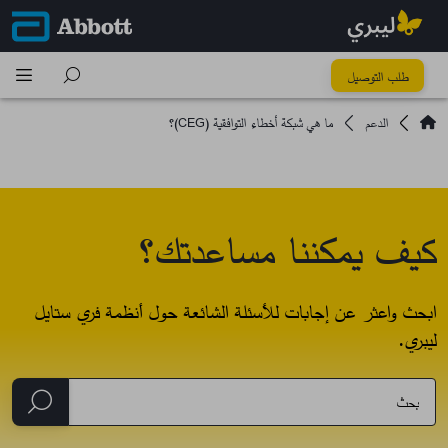
طلب التوصيل
الدعم
ما هي شبكة أخطاء التوافقية (CEG)؟
كيف يمكننا مساعدتك؟
ابحث واعثر عن إجابات للأسئلة الشائعة حول أنظمة فري ستايل
ليبري.