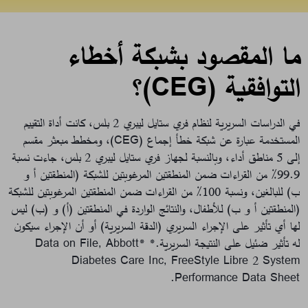
ما المقصود بشبكة أخطاء
التوافقية (CEG)؟
في الدراسات السريرية لنظام فري ستايل ليبري 2 بلس، كانت أداة التقييم
المستخدمة عبارة عن شبكة خطأ إجماع (CEG)، ومخطط مبعثر مقسم
إلى 5 مناطق أداء، وبالنسبة لجهاز فري ستايل ليبري 2 بلس، جاءت نسبة
99.9٪ من القراءات ضمن المنطقتين المرغوبتين للشبكة (المنطقتين أ و
ب) للبالغين، ونسبة 100٪ من القراءات ضمن المنطقتين المرغوبتين للشبكة
(المنطقتين أ و ب) للأطفال، والنتائج الواردة في المنطقتين (أ) و (ب) ليس
لها أي تأثير على الإجراء السريري (الدقة السريرية) أو أن الإجراء سيكون
له تأثير ضئيل على النتيجة السريرية.*
*Data on File, Abbott
Diabetes Care Inc, FreeStyle Libre 2 System
Performance Data Sheet.