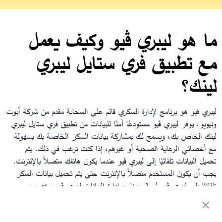
ما هو ليبري ڤيو وكيف يعمل
مع تطبيق فري ستايل ليبري
لينك؟
ليبري فيو هو برنامج لإدارة السكري قائم على السحابة مقدم من شركة أبوت
ونيويو. يوفر ليبري ڤيو مستودعًا آمنًا للبيانات من تطبيق فري ستايل ليبري
لينك الخاص بك، ويسمح لك بمشاركة بيانات السكر الخاصة بك بسهولة
مع أخصائي الرعاية الصحية أو غيرهم، إذا كنت ترغب في ذلك. يتم
تحميل البيانات تلقائيًا إلى ليبري ڤيو عندما يكون هاتفك متصلاً بالإنترنت.
يجب أن يكون المستخدم متصلاً بالإنترنت حتى يتم تحميل بيانات السكر
تلقائيًا إلى ليبري ڤيو.¹ 1. برنامج إدارة البيانات ليبري ڤيو مخصص
للاستخدام من قبل المرضى وأخصائيي الرعاية الصحية لمساعدة
الأشخاص المصابين بالسكري وأخصائيي الرعاية الصحية لديهم في مراجعة