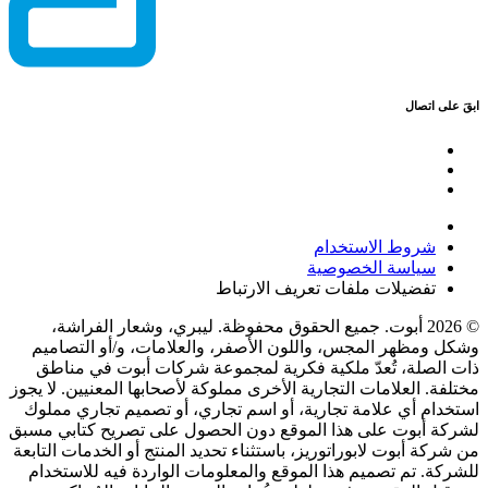
ابقَ على اتصال
شروط الاستخدام
سياسة الخصوصية
تفضيلات ملفات تعريف الارتباط
© 2026 أبوت. جميع الحقوق محفوظة. ليبري، وشعار الفراشة،
وشكل ومظهر المجس، واللون الأصفر، والعلامات، و/أو التصاميم
ذات الصلة، تُعدّ ملكية فكرية لمجموعة شركات أبوت في مناطق
مختلفة. العلامات التجارية الأخرى مملوكة لأصحابها المعنيين. لا يجوز
استخدام أي علامة تجارية، أو اسم تجاري، أو تصميم تجاري مملوك
لشركة أبوت على هذا الموقع دون الحصول على تصريح كتابي مسبق
من شركة أبوت لابوراتوريز، باستثناء تحديد المنتج أو الخدمات التابعة
للشركة. تم تصميم هذا الموقع والمعلومات الواردة فيه للاستخدام