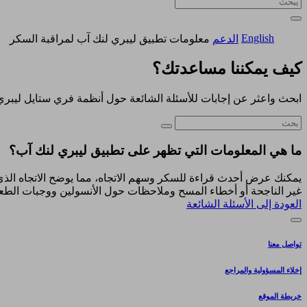
English
الدعم
معلومات تطبيق ليبري لنك آب لمراقبة السكر
كيف يمكننا مساعدتك؟
ابحث واعثر عن إجابات للأسئلة الشائعة حول أنظمة فري ستايل ليبري
ما هي المعلومات التي تظهر على تطبيق ليبري لنك آب؟
يمكنك عرض أحدث قراءة للسكر وسهم الاتجاه، مما يوضح الاتجاه الذ
غير الناجحة أو أخطاء المسح وملاحظات حول الأنسولين ووجبات الطعام،
العودة إلى الأسئلة الشائعة
تواصل معنا
إخلاء المسؤولية والمراجع
خريطة الموقع