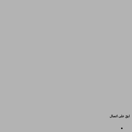
ابقَ على اتصال