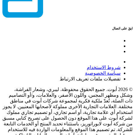
ابقَ على اتصال
شروط الاستخدام
سياسة الخصوصية
تفضيلات ملفات تعريف الارتباط
© 2026 أبوت. جميع الحقوق محفوظة. ليبري، وشعار الفراشة،
وشكل ومظهر المجس، واللون الأصفر، والعلامات، و/أو التصاميم
ذات الصلة، تُعدّ ملكية فكرية لمجموعة شركات أبوت في مناطق
مختلفة. العلامات التجارية الأخرى مملوكة لأصحابها المعنيين. لا يجوز
استخدام أي علامة تجارية، أو اسم تجاري، أو تصميم تجاري مملوك
لشركة أبوت على هذا الموقع دون الحصول على تصريح كتابي مسبق
من شركة أبوت لابوراتوريز، باستثناء تحديد المنتج أو الخدمات التابعة
للشركة. تم تصميم هذا الموقع والمعلومات الواردة فيه للاستخدام