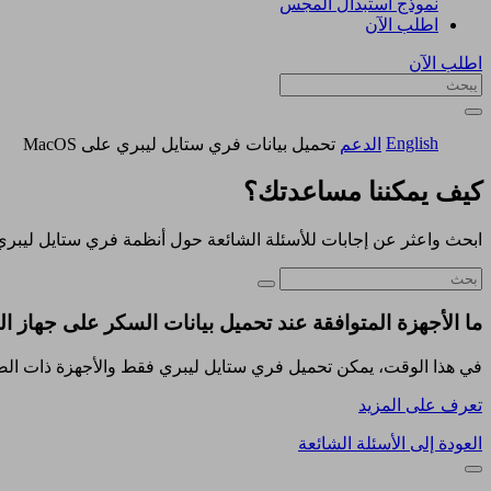
نموذج استبدال المجس
اطلب الآن
اطلب الآن
English
الدعم
تحميل بيانات فري ستايل ليبري على MacOS
كيف يمكننا مساعدتك؟
ابحث واعثر عن إجابات للأسئلة الشائعة حول أنظمة فري ستايل ليبري
ما الأجهزة المتوافقة عند تحميل بيانات السكر على جهاز التشغيل 
في هذا الوقت، يمكن تحميل فري ستايل ليبري فقط والأجهزة ذات الصلة إل
تعرف على المزيد
العودة إلى الأسئلة الشائعة