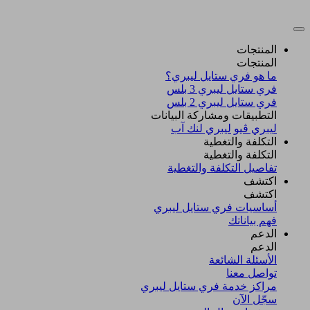
المنتجات
المنتجات
ما هو فري ستايل ليبري؟
فري ستايل ليبري 3 بلس​
فري ستايل ليبري 2 بلس​
التطبيقات ومشاركة البيانات
ليبري ڤيو
ليبري لنك آب
التكلفة والتغطية
التكلفة والتغطية
تفاصيل التكلفة والتغطية
اكتشف​
اكتشف​
أساسيات فري ستايل ليبري
فهم بياناتك
الدعم
الدعم
الأسئلة الشائعة
تواصل معنا
مراكز خدمة فري ستايل ليبري
سجّل الآن​