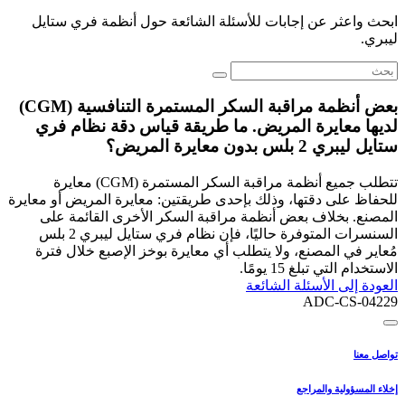
ابحث واعثر عن إجابات للأسئلة الشائعة حول أنظمة فري ستايل
ليبري.
بعض أنظمة مراقبة السكر المستمرة التنافسية (CGM)
لديها معايرة المريض. ما طريقة قياس دقة نظام فري
ستايل ليبري 2 بلس بدون معايرة المريض؟
تتطلب جميع أنظمة مراقبة السكر المستمرة (CGM) معايرة
للحفاظ على دقتها، وذلك بإحدى طريقتين: معايرة المريض أو معايرة
المصنع. بخلاف بعض أنظمة مراقبة السكر الأخرى القائمة على
السنسرات المتوفرة حاليًا، فإن نظام فري ستايل ليبري 2 بلس
مُعاير في المصنع، ولا يتطلب أي معايرة بوخز الإصبع خلال فترة
الاستخدام التي تبلغ 15 يومًا.
العودة إلى الأسئلة الشائعة
ADC-CS-04229
تواصل معنا
إخلاء المسؤولية والمراجع