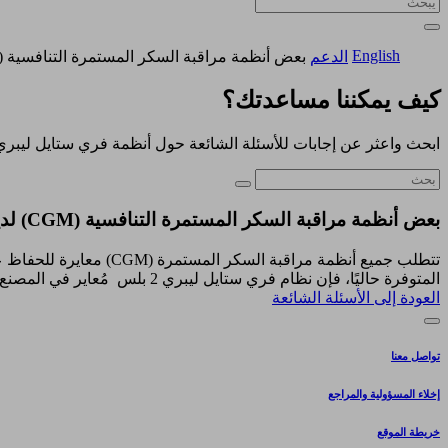
English
الدعم
بعض أنظمة مراقبة السكر المستمرة التنافسية (CGM) لديها معايرة المريض. ما طريقة قياس دقة نظام فري ستايل ليبري 2 بلس بدون معايرة المريض؟
كيف يمكننا مساعدتك؟
ابحث واعثر عن إجابات للأسئلة الشائعة حول أنظمة فري ستايل ليبري
بعض أنظمة مراقبة السكر المستمرة التنافسية (CGM) لديها معايرة المريض. ما طريقة قياس دقة نظام فري ستايل ليبري 2 بلس بدون معايرة المريض؟
تتطلب جميع أنظمة مراق
المتوفرة حاليًا، فإن نظام فري ستايل ليبري 2 بلس مُعاير في المصنع، ولا يتطلب أي معايرة بوخز الإصبع خلال فترة الاستخدام التي تبلغ 15 يومًا.
العودة إلى الأسئلة الشائعة
تواصل معنا
إخلاء المسؤولية والمراجع
خريطة الموقع