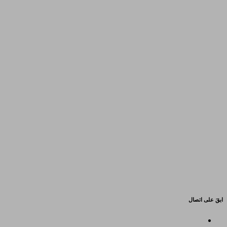
ابقَ على اتصال