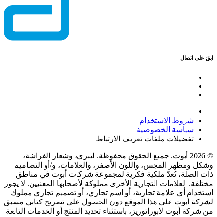
ابقَ على اتصال
شروط الاستخدام
سياسة الخصوصية
تفضيلات ملفات تعريف الارتباط
© 2026 أبوت. جميع الحقوق محفوظة. ليبري، وشعار الفراشة،
وشكل ومظهر المجس، واللون الأصفر، والعلامات، و/أو التصاميم
ذات الصلة، تُعدّ ملكية فكرية لمجموعة شركات أبوت في مناطق
مختلفة. العلامات التجارية الأخرى مملوكة لأصحابها المعنيين. لا يجوز
استخدام أي علامة تجارية، أو اسم تجاري، أو تصميم تجاري مملوك
لشركة أبوت على هذا الموقع دون الحصول على تصريح كتابي مسبق
من شركة أبوت لابوراتوريز، باستثناء تحديد المنتج أو الخدمات التابعة