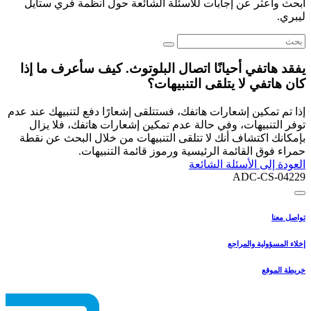
ابحث واعثر عن إجابات للأسئلة الشائعة حول أنظمة فري ستايل
ليبري.
يفقد هاتفي أحيانًا اتصال البلوتوث. كيف سأعرف ما إذا
كان هاتفي لا يتلقى التنبيهات؟
إذا تم تمكين إشعارات هاتفك، فستتلقى إشعارًا دفع لتنبيهك عند عدم
توفر التنبيهات، وفي حالة عدم تمكين إشعارات هاتفك، فلا يزال
بإمكانك اكتشاف أنك لا تتلقى التنبيهات من خلال البحث عن نقطة
حمراء فوق القائمة الرئيسية ورموز قائمة التنبيهات.
العودة إلى الأسئلة الشائعة
ADC-CS-04229
تواصل معنا
إخلاء المسؤولية والمراجع
خريطة الموقع