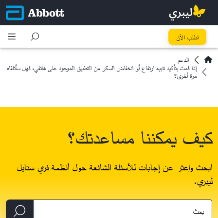
اطلب الآن
الدعم
إذا قمت بتأكيد تنبيه ارتفاع أو انخفاض السكر من التطبيق الموجود على هاتفي، فهل سأتلقاه
مرة أخرى؟
كيف يمكننا مساعدتك؟
ابحث واعثر عن إجابات للأسئلة الشائعة حول أنظمة فري ستايل
ليبري.