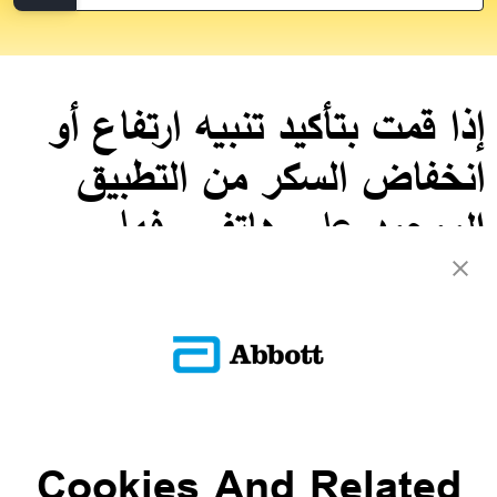
إذا قمت بتأكيد تنبيه ارتفاع أو
انخفاض السكر من التطبيق
الموجود على هاتفي، فهل
سأتلقاه مرة أخرى؟
لا، لن تتلقى تنبيهًا آخر بارتفاع أو انخفاض مستوى السكر حتى تحدث
حالة تنبيه جديدة.
العودة إلى الأسئلة الشائعة
Cookies And Related