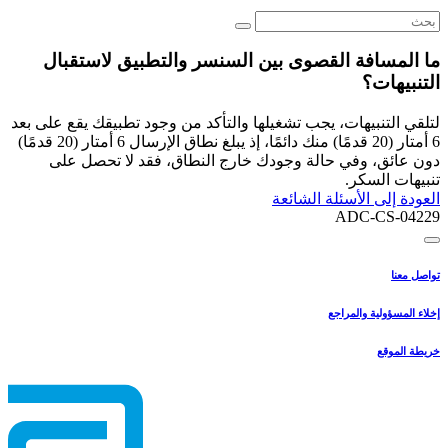
ما المسافة القصوى بين السنسر والتطبيق لاستقبال
التنبيهات؟
لتلقي التنبيهات، يجب تشغيلها والتأكد من وجود تطبيقك يقع على بعد
6 أمتار (20 قدمًا) منك دائمًا، إذ يبلغ نطاق الإرسال 6 أمتار (20 قدمًا)
دون عائق، وفي حالة وجودك خارج النطاق، فقد لا تحصل على
تنبيهات السكر.
العودة إلى الأسئلة الشائعة
ADC-CS-04229
تواصل معنا
إخلاء المسؤولية والمراجع
خريطة الموقع