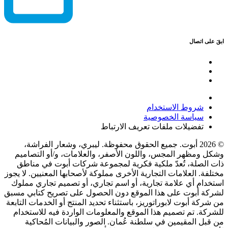
ابقَ على اتصال
شروط الاستخدام
سياسة الخصوصية
تفضيلات ملفات تعريف الارتباط
© 2026 أبوت. جميع الحقوق محفوظة. ليبري، وشعار الفراشة،
وشكل ومظهر المجس، واللون الأصفر، والعلامات، و/أو التصاميم
ذات الصلة، تُعدّ ملكية فكرية لمجموعة شركات أبوت في مناطق
مختلفة. العلامات التجارية الأخرى مملوكة لأصحابها المعنيين. لا يجوز
استخدام أي علامة تجارية، أو اسم تجاري، أو تصميم تجاري مملوك
لشركة أبوت على هذا الموقع دون الحصول على تصريح كتابي مسبق
من شركة أبوت لابوراتوريز، باستثناء تحديد المنتج أو الخدمات التابعة
للشركة. تم تصميم هذا الموقع والمعلومات الواردة فيه للاستخدام
من قبل المقيمين في سلطنة عُمان. الصور والبيانات المُحاكية