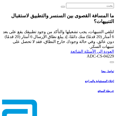
ما المسافة القصوى بين السنسر والتطبيق لاستقبال
التنبيهات؟
لتلقي التنبيهات، يجب تشغيلها والتأكد من وجود تطبيقك يقع على بعد
6 أمتار (20 قدمًا) منك دائمًا، إذ يبلغ نطاق الإرسال 6 أمتار (20 قدمًا)
دون عائق، وفي حالة وجودك خارج النطاق، فقد لا تحصل على
تنبيهات السكر.
العودة إلى الأسئلة الشائعة
ADC-CS-04229
تواصل معنا
إخلاء المسؤولية والمراجع
خريطة الموقع