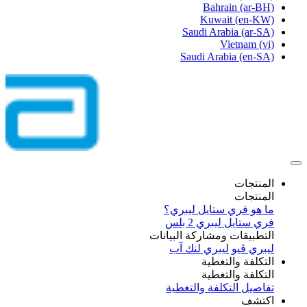
Bahrain
(ar-BH)
Kuwait
(en-KW)
Saudi Arabia
(ar-SA)
Vietnam
(vi)
Saudi Arabia
(en-SA)
المنتجات
المنتجات
ما هو فري ستايل ليبري؟
فري ستايل ليبري 2 بلس​
التطبيقات ومشاركة البيانات
ليبري ڤيو
ليبري لنك آب
التكلفة والتغطية
التكلفة والتغطية
تفاصيل التكلفة والتغطية
اكتشف​