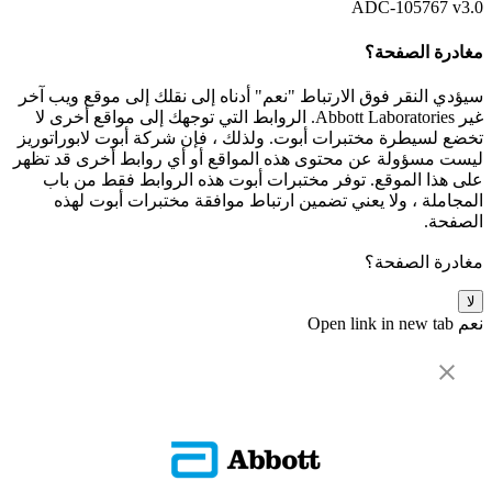
ADC-105767 v3.0
مغادرة الصفحة؟
سيؤدي النقر فوق الارتباط "نعم" أدناه إلى نقلك إلى موقع ويب آخر
غير Abbott Laboratories. الروابط التي توجهك إلى مواقع أخرى لا
تخضع لسيطرة مختبرات أبوت. ولذلك ، فإن شركة أبوت لابوراتوريز
ليست مسؤولة عن محتوى هذه المواقع أو أي روابط أخرى قد تظهر
على هذا الموقع. توفر مختبرات أبوت هذه الروابط فقط من باب
المجاملة ، ولا يعني تضمين ارتباط موافقة مختبرات أبوت لهذه
الصفحة.
مغادرة الصفحة؟
لا
نعم
Open link in new tab