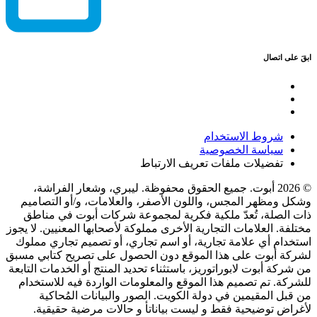
ابقَ على اتصال
شروط الاستخدام
سياسة الخصوصية
تفضيلات ملفات تعريف الارتباط
© 2026 أبوت. جميع الحقوق محفوظة. ليبري، وشعار الفراشة،
وشكل ومظهر المجس، واللون الأصفر، والعلامات، و/أو التصاميم
ذات الصلة، تُعدّ ملكية فكرية لمجموعة شركات أبوت في مناطق
مختلفة. العلامات التجارية الأخرى مملوكة لأصحابها المعنيين. لا يجوز
استخدام أي علامة تجارية، أو اسم تجاري، أو تصميم تجاري مملوك
لشركة أبوت على هذا الموقع دون الحصول على تصريح كتابي مسبق
من شركة أبوت لابوراتوريز، باستثناء تحديد المنتج أو الخدمات التابعة
للشركة. تم تصميم هذا الموقع والمعلومات الواردة فيه للاستخدام
من قبل المقيمين في دولة الكويت. الصور والبيانات المُحاكية
لأغراض توضيحية فقط و ليست بياناتأ و حالات مرضية حقيقية.